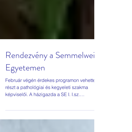
Rendezvény a Semmelweis
Egyetemen
Február végén érdekes programon vehettek
részt a pathológiai és kegyeleti szakma
képviselői. A házigazda a SE I. I.sz.
Patológiai és...