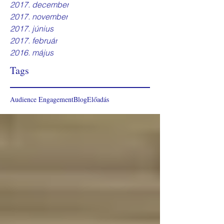
2017. december
2017. november
2017. június
2017. február
2016. május
Tags
Audience Engagement
Blog
Előadás