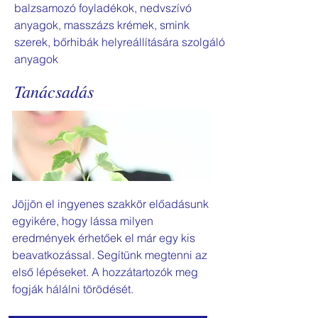
balzsamozó foyladékok, nedvszívó
anyagok, masszázs krémek, smink
szerek, bőrhibák helyreállítására szolgáló
anyagok
Tanácsadás
Jöjjön el ingyenes szakkör előadásunk
egyikére, hogy lássa milyen
eredmények érhetőek el már egy kis
beavatkozással. Segítünk megtenni az
első lépéseket. A hozzátartozók meg
fogják hálálni törödését.