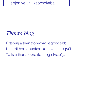
Lépjen velünk kapcsolatba
Thanto blog
Értesülj a thanatopraxia legfrissebb
híreiről honlapunkon keresztül. Legyél
Te is a thanatopraxia blog olvasója.