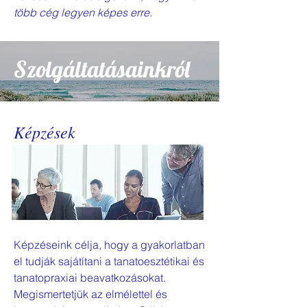
több cég legyen képes erre.
Szolgáltatásainkról
Képzések
Képzéseink célja, hogy a gyakorlatban
el tudják sajátítani a tanatoesztétikai és
tanatopraxiai beavatkozásokat.
Megismertetjük az elmélettel és