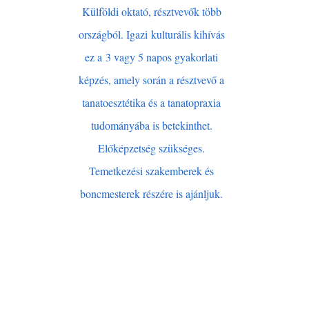
your visitors.
Külföldi oktató, résztvevők több
országból. Igazi
kulturális kihívás
ez a
3 vagy 5 napos gyakorlati
képzés, amely során a résztvevő a
tanatoesztétika és a tanatopraxia
tudományába is betekinthet.
Előképzetség szükséges.
Temetkezési szakemberek és
boncmesterek részére is ajánljuk.